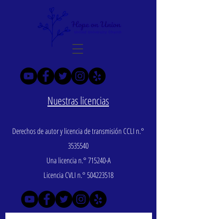
Nuestras licencias
Derechos de autor y licencia de transmisión CCLI n.°
3535540
Una licencia n.° 715240-A
Licencia CVLI n.°
504223518