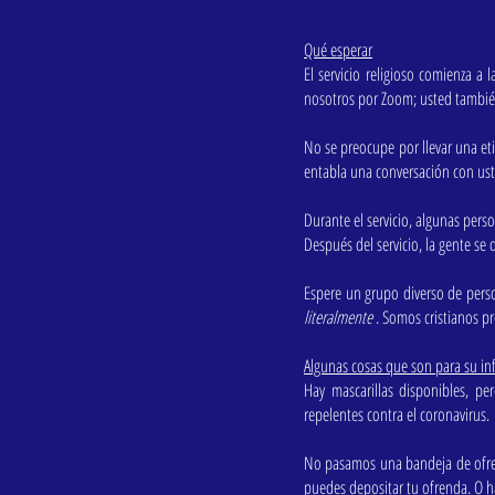
Qué esperar
El servicio religioso comienza a
nosotros por Zoom; usted tambié
No se preocupe por llevar una et
entabla una conversación con ust
Durante el servicio, algunas pers
Después del servicio, la gente se 
Espere un grupo diverso de pers
literalmente
. Somos cristianos pr
Algunas cosas que son para su in
Hay mascarillas disponibles, p
repelentes contra el coronavirus.
No pasamos una bandeja de ofrend
puedes depositar tu ofrenda.
O h