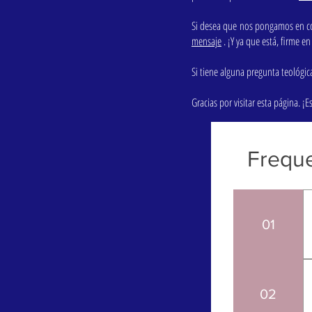
Si desea que nos pongamos en con
mensaje
. ¡Y ya que está, firme en
Si tiene alguna pregunta teológic
Gracias por visitar esta página. 
Freque
01
02