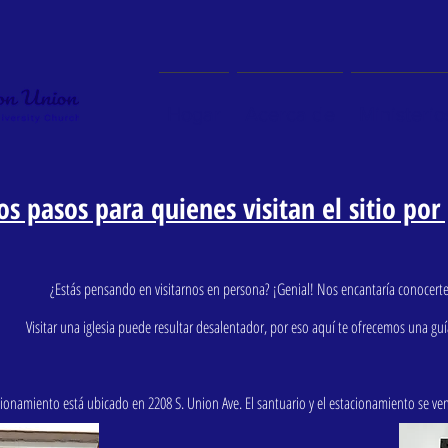
Hogar
Acerca de
Ministerio
s pasos para quienes visitan el sitio por
¿Estás pensando en visitarnos en persona? ¡Genial! Nos encantaría conocerte
Visitar una iglesia puede resultar desalentador, por eso aquí te ofrecemos una guía
cionamiento está ubicado en 2208 S. Union Ave. El santuario y el estacionamiento se ven