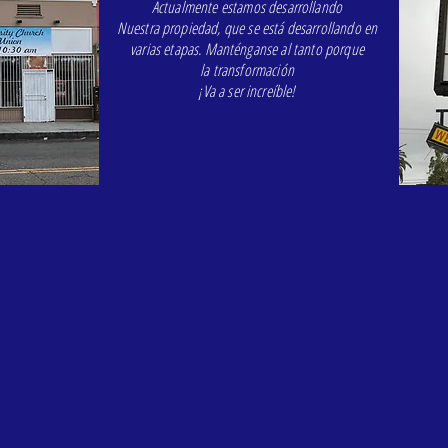
Actualmente estamos desarrollando
Nuestra propiedad, que se está desarrollando en
varias etapas. Manténganse al tanto porque
la transformación
¡Va a ser increíble!