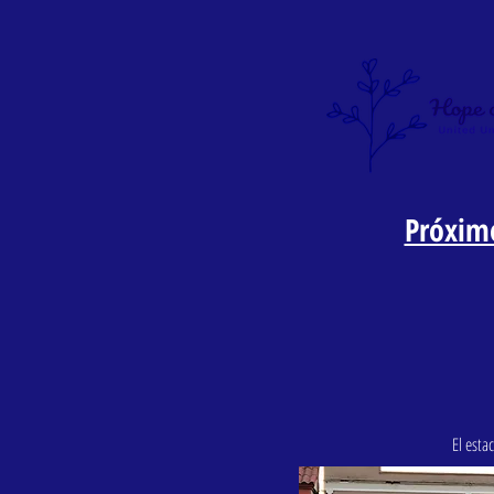
Próximo
El esta