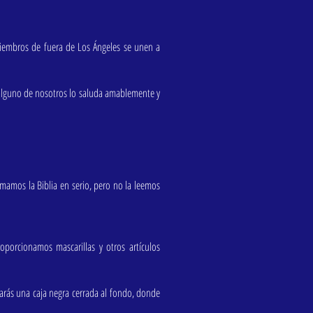
s miembros de fuera de Los Ángeles se unen a
 alguno de nosotros lo saluda amablemente y
amos la Biblia en serio, pero no la leemos
porcionamos mascarillas y otros artículos
rarás una caja negra cerrada al fondo, donde